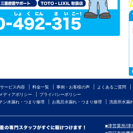
サービス内容
料金一覧
事例・お客様の声
よくあるご質問
メディアポリシー
プライバシーポリシー
チン水漏れ・つまり修理
お風呂水漏れ・つまり修理
洗面所水漏
■津営業所/津市