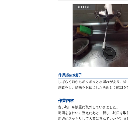
BEFORE
作業前の様子
しばらく前からポタポタと水漏れがあり、徐
調査をし、結果をお伝えした所新しく蛇口を
作業内容
古い蛇口を慎重に取外していきました。
周囲をきれいに整えたあと、新しい蛇口を取
周辺がスッキリして大変に喜んでいただけま