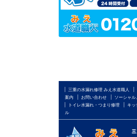
三重の水漏れ修理 みえ水道職人
案内
お問い合わせ
ソーシャル
トイレ水漏れ・つまり修理
キッ
ル