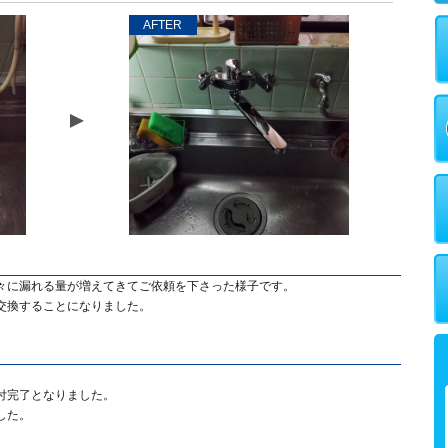
AFTER
々に漏れる量が増えてきてご依頼を下さった様子です。
交換することになりました。
付完了となりました。
した。