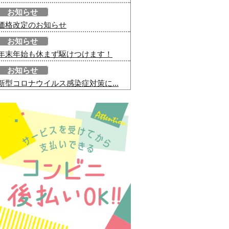
お知らせ
価格改定のお知らせ
お知らせ
年末年始も休まず駆けつけます！
お知らせ
新型コロナウイルス感染症対策に...