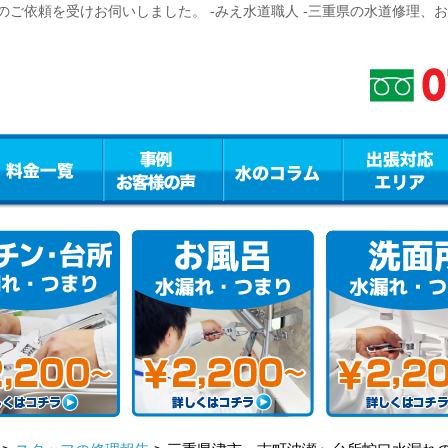
ご依頼を受けお伺いしました。 -みえ水道職人 -三重県の水道修理、