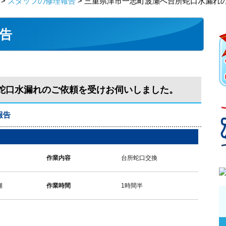
>
スタッフの修理報告
> 三重県津市一志町波瀬へ台所蛇口水漏れ
告
蛇口水漏れのご依頼を受けお伺いしました。
報告
作業内容
台所蛇口交換
瀬
作業時間
1時間半