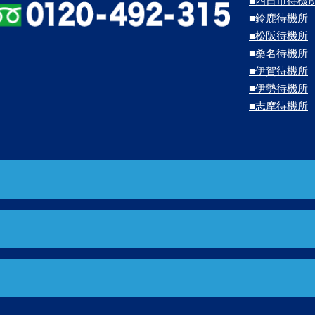
■四日市待機
■鈴鹿待機所
■松阪待機所
■桑名待機所
■伊賀待機所
■伊勢待機所
■志摩待機所