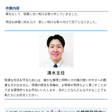
作業内容
養生をして、慎重に古い蛇口を取り外していきました。
周辺を綺麗に拭き上げ、新しい蛇口を取り付けて完了となりました。
快適な生活を守るためには、確かな修理と同時にその後の使いやすさへの配
慮も欠かせません。現場の状況を見極め、お客様が気持ちよく過ごすことが
できる環境作りをお手伝いいたします。水のことならどんな小さなことでも
私たちにお任せください。