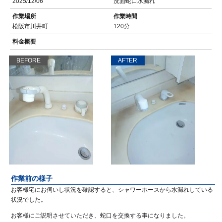
2025/12/06
洗面蛇口水漏れ
作業場所
作業時間
松阪市川井町
120分
料金概要
BEFORE
AFTER
作業前の様子
お客様宅にお伺いし状況を確認すると、シャワーホースから水漏れしている
状況でした。
お客様にご説明させていただき、蛇口を交換する事になりました。