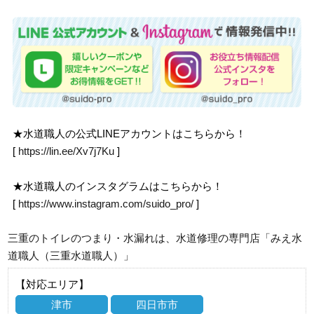
★水道職人の公式LINEアカウントはこちらから！
[
https://lin.ee/Xv7j7Ku
]
★水道職人のインスタグラムはこちらから！
[
https://www.instagram.com/suido_pro/
]
三重のトイレのつまり・水漏れは、水道修理の専門店「みえ水
道職人（三重水道職人）」
【対応エリア】
津市
四日市市