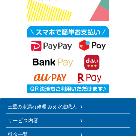
三重の水漏れ修理 みえ水道職人
サービス内容
料金一覧