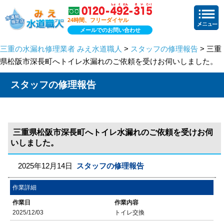
24時間、フリーダイヤル
メールでのお問い合わせ
三重の水漏れ修理業者 みえ水道職人
>
スタッフの修理報告
> 三重
県松阪市深長町へトイレ水漏れのご依頼を受けお伺いしました。
スタッフの修理報告
三重県松阪市深長町へトイレ水漏れのご依頼を受けお伺
いしました。
2025年12月14日
スタッフの修理報告
作業詳細
作業日
作業内容
2025/12/03
トイレ交換