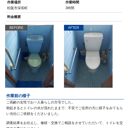
作業場所
作業時間
松阪市深長町
3時間
料金概要
BEFORE
AFTER
作業前の様子
ご高齢の女性でお一人暮らしの方宅でした。
朝起きるとトイレの水が流れたままで、不安でご近所の方に様子をみてもら
い当社にご依頼をくださいました。
調査結果をお伝えし、修繕・交換でご相談をさせていただいて、トイレを交