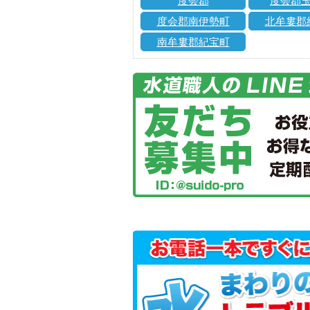
度会郡
度会郡
度会郡南伊勢町
北牟婁郡
南牟婁郡紀宝町