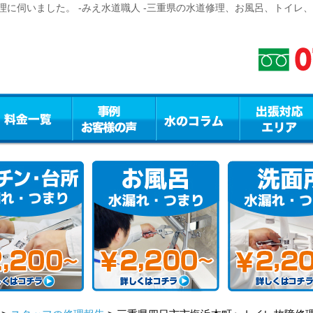
に伺いました。 -みえ水道職人 -三重県の水道修理、お風呂、トイレ