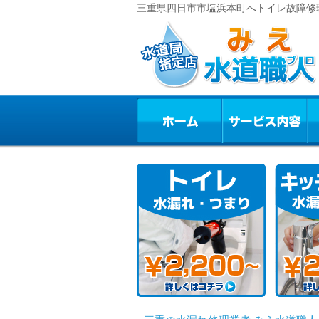
三重県四日市市塩浜本町へトイレ故障修理