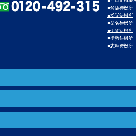
■四日市待機
■鈴鹿待機所
■松阪待機所
■桑名待機所
■伊賀待機所
■伊勢待機所
■志摩待機所