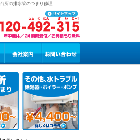
、台所の排水管のつまり修理