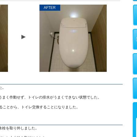
AFTER
た。
うまく作動せず、トイレの排水がうまくできない状態でした。
いることから、トイレ交換することになりました。
水栓を取り外しました。