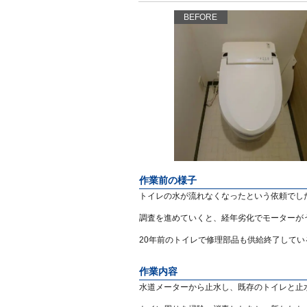
BEFORE
作業前の様子
トイレの水が流れなくなったという依頼でし
調査を進めていくと、経年劣化でモーターが
20年前のトイレで修理部品も供給終了して
作業内容
水道メーターから止水し、既存のトイレと止