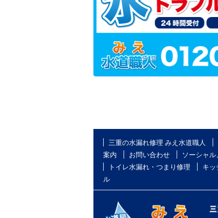
三重の水漏れ修理 みえ水道職人
案内
お問い合わせ
ソーシャル
トイレ水漏れ・つまり修理
キッ
ル