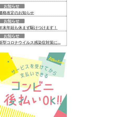
お知らせ
価格改定のお知らせ
お知らせ
年末年始も休まず駆けつけます！
お知らせ
新型コロナウイルス感染症対策に...