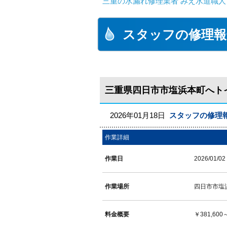
三重の水漏れ修理業者 みえ水道職人
スタッフの修理報
三重県四日市市塩浜本町へト
2026年01月18日
スタッフの修理
作業詳細
作業日
2026/01/02
作業場所
四日市市塩
料金概要
￥381,600