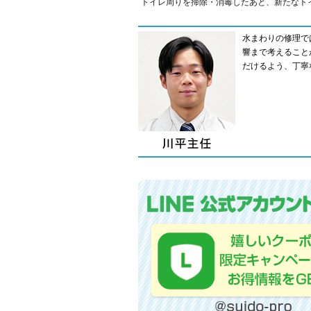
トイレ周りを掃除・消毒したあと、新たなト
水まわりの修理で
響まで考えること
だけるよう、丁寧