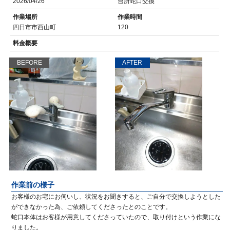
2026/04/26
台所蛇口交換
作業場所
作業時間
四日市市西山町
120
料金概要
BEFORE
AFTER
作業前の様子
お客様のお宅にお伺いし、状況をお聞きすると、ご自分で交換しようとした
ができなかった為、ご依頼してくださったとのことです。
蛇口本体はお客様が用意してくださっていたので、取り付けという作業にな
りました。