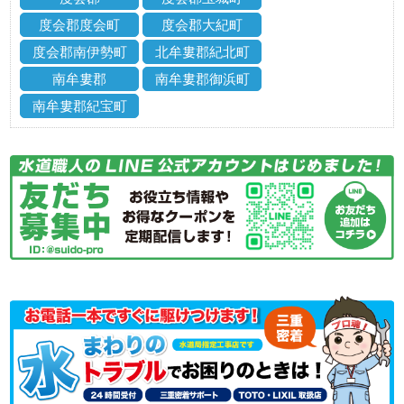
度会郡度会町
度会郡大紀町
度会郡南伊勢町
北牟婁郡紀北町
南牟婁郡
南牟婁郡御浜町
南牟婁郡紀宝町