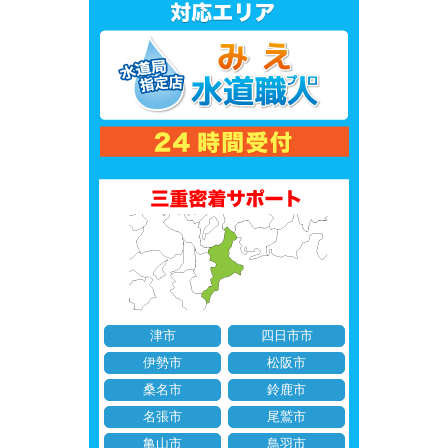
津市
四日市市
伊勢市
松阪市
桑名市
鈴鹿市
名張市
尾鷲市
亀山市
鳥羽市