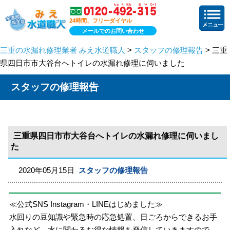
24時間、フリーダイヤル
メールでのお問い合わせ
三重の水漏れ修理業者 みえ水道職人
>
スタッフの修理報告
> 三重
県四日市市大谷台へトイレの水漏れ修理に伺いました
スタッフの修理報告
三重県四日市市大谷台へトイレの水漏れ修理に伺いまし
た
2020年05月15日
スタッフの修理報告
≪公式SNS Instagram・LINEはじめました≫
水回りの豆知識や緊急時の応急処置、日ごろからできるお手
入れなど、水に関わるお得な情報を発信していきますので、