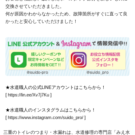
交換させていただきました。
何が原因かわからなかったため、故障箇所がすぐに直って良
かったと安心していただけました！
★水道職人の公式LINEアカウントはこちらから！
[
https://lin.ee/Xv7j7Ku
]
★水道職人のインスタグラムはこちらから！
[
https://www.instagram.com/suido_pro/
]
三重のトイレのつまり・水漏れは、水道修理の専門店「みえ水