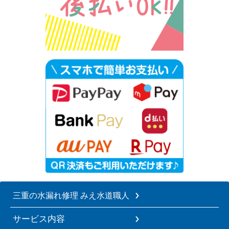
三重の水漏れ修理 みえ水道職人
サービス内容