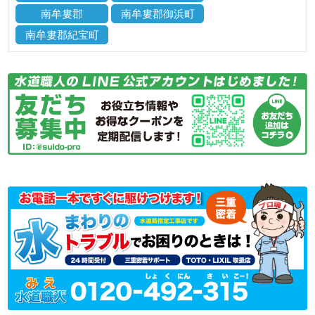
南牟婁郡
南牟婁郡御浜町
南牟婁郡紀宝町