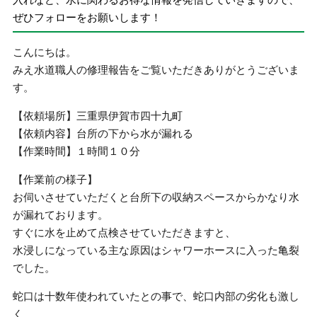
ぜひフォローをお願いします！
こんにちは。
みえ水道職人の修理報告をご覧いただきありがとうございま
す。
【依頼場所】三重県伊賀市四十九町
【依頼内容】台所の下から水が漏れる
【作業時間】１時間１０分
【作業前の様子】
お伺いさせていただくと台所下の収納スペースからかなり水
が漏れております。
すぐに水を止めて点検させていただきますと、
水浸しになっている主な原因はシャワーホースに入った亀裂
でした。
蛇口は十数年使われていたとの事で、蛇口内部の劣化も激し
く