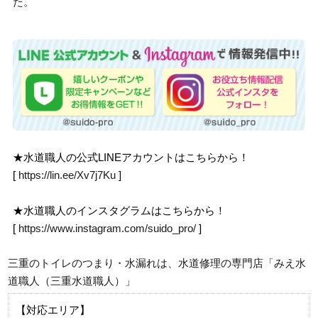
た。
★水道職人の公式LINEアカウントはこちらから！
[
https://lin.ee/Xv7j7Ku
]
★水道職人のインスタグラムはこちらから！
[
https://www.instagram.com/suido_pro/
]
三重のトイレのつまり・水漏れは、水道修理の専門店「みえ水
道職人（三重水道職人）」
【対応エリア】