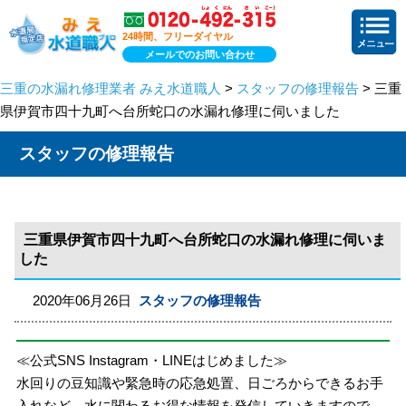
24時間、フリーダイヤル
メールでのお問い合わせ
三重の水漏れ修理業者 みえ水道職人
>
スタッフの修理報告
> 三重
県伊賀市四十九町へ台所蛇口の水漏れ修理に伺いました
スタッフの修理報告
三重県伊賀市四十九町へ台所蛇口の水漏れ修理に伺いま
した
2020年06月26日
スタッフの修理報告
≪公式SNS Instagram・LINEはじめました≫
水回りの豆知識や緊急時の応急処置、日ごろからできるお手
入れなど、水に関わるお得な情報を発信していきますので、