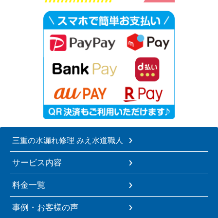
三重の水漏れ修理 みえ水道職人
サービス内容
料金一覧
事例・お客様の声