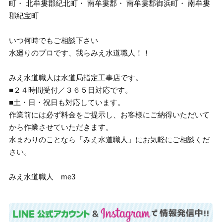
町・ 北牟婁郡紀北町・ 南牟婁郡・ 南牟婁郡御浜町・ 南牟婁
郡紀宝町
いつ何時でもご相談下さい
水廻りのプロです、我らみえ水道職人！！
みえ水道職人は水道局指定工事店です。
■２４時間受付／３６５日対応です。
■土・日・祝日も対応しています。
作業前には必ず料金をご提示し、お客様にご納得いただいて
から作業させていただきます。
水まわりのことなら「みえ水道職人」にお気軽にご相談くだ
さい。
みえ水道職人 me3