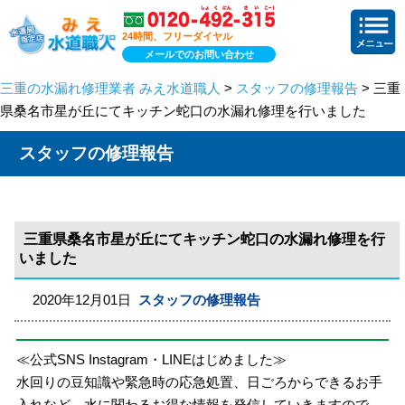
24時間、フリーダイヤル
メールでのお問い合わせ
三重の水漏れ修理業者 みえ水道職人
>
スタッフの修理報告
> 三重
県桑名市星が丘にてキッチン蛇口の水漏れ修理を行いました
スタッフの修理報告
三重県桑名市星が丘にてキッチン蛇口の水漏れ修理を行
いました
2020年12月01日
スタッフの修理報告
≪公式SNS Instagram・LINEはじめました≫
水回りの豆知識や緊急時の応急処置、日ごろからできるお手
入れなど、水に関わるお得な情報を発信していきますので、