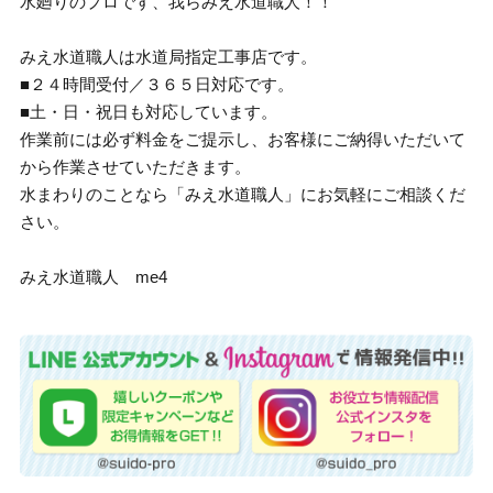
水廻りのプロです、我らみえ水道職人！！
みえ水道職人は水道局指定工事店です。
■２４時間受付／３６５日対応です。
■土・日・祝日も対応しています。
作業前には必ず料金をご提示し、お客様にご納得いただいて
から作業させていただきます。
水まわりのことなら「みえ水道職人」にお気軽にご相談くだ
さい。
みえ水道職人 me4