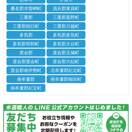
桑名郡木曽岬町
員弁郡東員町
三重郡
三重郡菰野町
三重郡朝日町
三重郡川越町
多気郡
多気郡多気町
多気郡明和町
多気郡大台町
度会郡
度会郡玉城町
度会郡度会町
度会郡大紀町
度会郡南伊勢町
北牟婁郡紀北町
南牟婁郡
南牟婁郡御浜町
南牟婁郡紀宝町