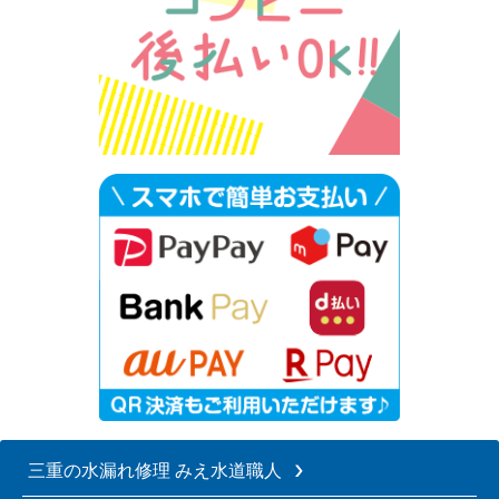
三重の水漏れ修理 みえ水道職人