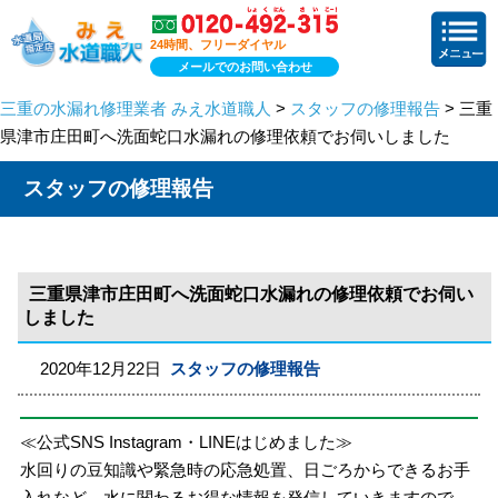
24時間、フリーダイヤル
メールでのお問い合わせ
三重の水漏れ修理業者 みえ水道職人
>
スタッフの修理報告
> 三重
県津市庄田町へ洗面蛇口水漏れの修理依頼でお伺いしました
スタッフの修理報告
三重県津市庄田町へ洗面蛇口水漏れの修理依頼でお伺い
しました
2020年12月22日
スタッフの修理報告
≪公式SNS Instagram・LINEはじめました≫
水回りの豆知識や緊急時の応急処置、日ごろからできるお手
入れなど、水に関わるお得な情報を発信していきますので、