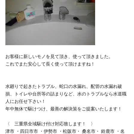
お客様に新しいモノを見て頂き、使って頂きました。
これでまた安心して長く使って頂けますね！
水廻りで起きたトラブル、蛇口の水漏れ、配管の水漏れ破
損、トイレや台所等の詰まりなど、水のトラブルなら水道職
人にお任せ下さい！
年中無休で駆けつけ、最善の解決策をご提案いたします！
〈 三重県全域駆け付け対応致します！ 〉
津市 ・四日市市 ・伊勢市 ・松阪市・ 桑名市・ 鈴鹿市 ・名