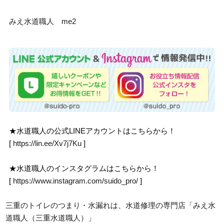
みえ水道職人 me2
★水道職人の公式LINEアカウントはこちらから！
[
https://lin.ee/Xv7j7Ku
]
★水道職人のインスタグラムはこちらから！
[
https://www.instagram.com/suido_pro/
]
三重のトイレのつまり・水漏れは、水道修理の専門店「みえ水
道職人（三重水道職人）」