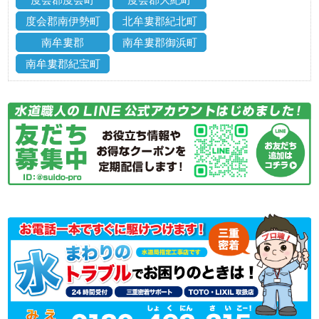
度会郡南伊勢町
北牟婁郡紀北町
南牟婁郡
南牟婁郡御浜町
南牟婁郡紀宝町