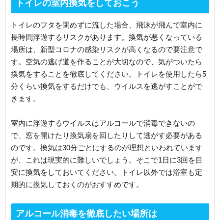
トイレの室内換気をしておこう
トイレのフタを閉めずに流した場合、飛沫が飛んで室内に
長時間浮遊するリスクがあります。換気が悪くなっている
場所は、新型コロナの感染リスクが高くなるので要注意で
す。空気の逃げ道を作ることが大切なので、気がついたら
換気をすることを徹底してください。トイレを使用したら5
分くらい換気をするだけでも、ウイルスを逃がすことがで
きます。
室内に浮遊するウイルスはアルコールで消毒できないの
で、窓を開けたり換気扇を回したりして逃がす必要がある
のです。換気は30分ごとにするのが理想といわれています
が、これは現実的に難しいでしょう。そこで1日に3回を目
安に換気をしておいてください。トイレ以外では浴室も定
期的に換気しておくのがおすすめです。
アルコール消毒を徹底したい場所は