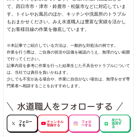
て、四日市市・津市・鈴鹿市・松阪市などに対応していま
す。トイレやお風呂のほか、キッチンや洗面所のトラブル
もおまかせください。みえ水道職人は豊富な実績を活かし
てお客様目線の作業を徹底しています。
※本記事でご紹介している方法は、一般的な対処法の例です。
作業を行う際は、ご自身の状況や設備を確認のうえ、無理のない範囲
で行ってください。
記事内容を参考に作業を行った結果生じた不具合やトラブルについて
は、当社では責任を負いかねます。
少しでも不安がある場合や、作業に自信がない場合は、無理をせず専
門業者へ相談することをおすすめします。
友だち
フォロー
チャンネル
フォロ
追加す
する
登録する
ーする
る