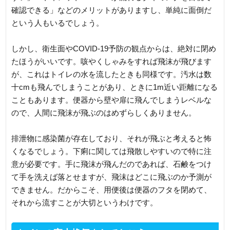
確認できる」などのメリットがありますし、単純に面倒だ
という人もいるでしょう。
しかし、衛生面やCOVID-19予防の観点からは、絶対に閉め
たほうがいいです。咳やくしゃみをすれば飛沫が飛びます
が、これはトイレの水を流したときも同様です。汚水は数
十cmも飛んでしまうことがあり、ときに1m近い距離になる
こともあります。便器から壁や扉に飛んでしまうレベルな
ので、人間に飛沫が飛ぶのはめずらしくありません。
排泄物に感染菌が存在しており、それが飛ぶと考えると怖
くなるでしょう。下痢に関しては飛散しやすいので特に注
意が必要です。手に飛沫が飛んだのであれば、石鹸をつけ
て手を洗えば落とせますが、飛沫はどこに飛ぶのか予測が
できません。だからこそ、用便後は便器のフタを閉めて、
それから流すことが大切というわけです。