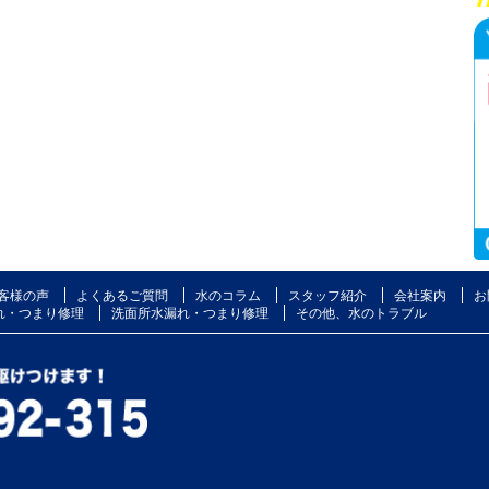
客様の声
よくあるご質問
水のコラム
スタッフ紹介
会社案内
お
れ・つまり修理
洗面所水漏れ・つまり修理
その他、水のトラブル