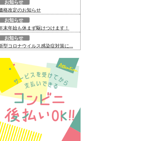
お知らせ
価格改定のお知らせ
お知らせ
年末年始も休まず駆けつけます！
お知らせ
新型コロナウイルス感染症対策に...