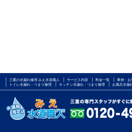
三重の水漏れ修理 みえ水道職人
サービス内容
料金一覧
事例・お
トイレ水漏れ・つまり修理
キッチン水漏れ・つまり修理
お風呂水漏