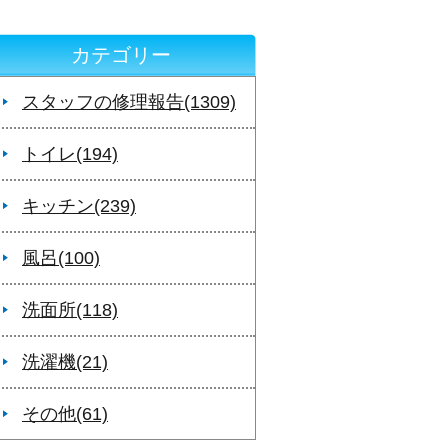
カテゴリー
スタッフの修理報告(1309)
トイレ(194)
キッチン(239)
風呂(100)
洗面所(118)
洗濯機(21)
その他(61)