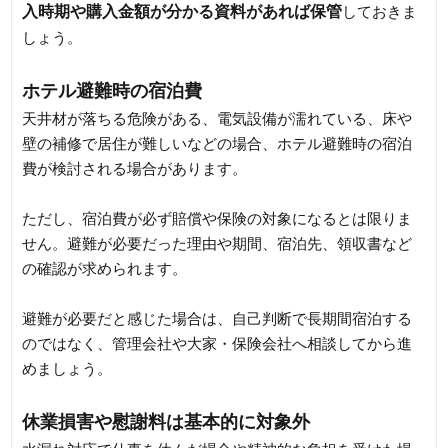
入時期や購入金額が分かる資料があれば保管
しておきま
しょう。
ホテル避難時の宿泊費
天井材が落ちる危険がある、電気設備が濡れている、床や
壁の補修で居住が難しいなどの場合、ホテル避難時の宿泊
費が検討される場合があります。
ただし、宿泊費が必ず賠償や保険の対象になるとは限りま
せん。避難が必要だった理由や期間、宿泊先、領収書など
の確認が求められます。
避難が必要だと感じた場合は、自己判断で長期間宿泊する
のではなく、管理会社や大家・保険会社へ相談してから進
めましょう。
休業損害や慰謝料は基本的に対象外