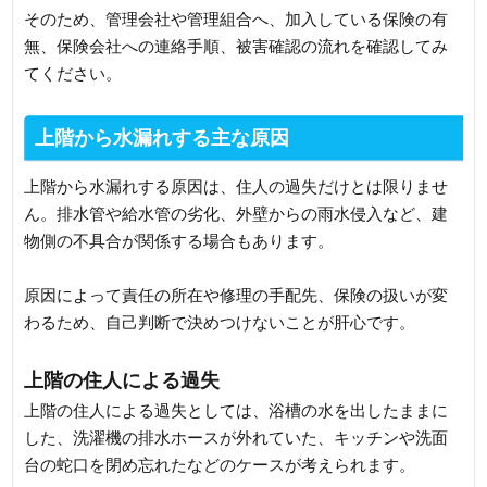
そのため、管理会社や管理組合へ、加入している保険の有
無、保険会社への連絡手順、被害確認の流れを確認してみ
てください。
上階から水漏れする主な原因
上階から水漏れする原因は、住人の過失だけとは限りませ
ん。排水管や給水管の劣化、外壁からの雨水侵入など、建
物側の不具合が関係する場合もあります。
原因によって責任の所在や修理の手配先、保険の扱いが変
わるため、自己判断で決めつけないことが肝心です。
上階の住人による過失
上階の住人による過失としては、浴槽の水を出したままに
した、洗濯機の排水ホースが外れていた、キッチンや洗面
台の蛇口を閉め忘れたなどのケースが考えられます。