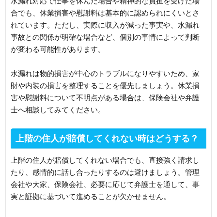
水漏れ対応で仕事を休んだ場合や精神的な負担を受けた場
合でも、休業損害や慰謝料は基本的に認められにくいとさ
れています。ただし、実際に収入が減った事実や、水漏れ
事故との関係が明確な場合など、個別の事情によって判断
が変わる可能性があります。
水漏れは物的損害が中心のトラブルになりやすいため、家
財や内装の損害を整理することを優先しましょう。休業損
害や慰謝料について不明点がある場合は、保険会社や弁護
士へ相談してみてください。
上階の住人が賠償してくれない時はどうする？
上階の住人が賠償してくれない場合でも、直接強く請求し
たり、感情的に話し合ったりするのは避けましょう。管理
会社や大家、保険会社、必要に応じて弁護士を通して、事
実と証拠に基づいて進めることが欠かせません。