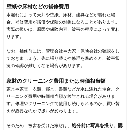
壁紙や床材などの補修費用
水漏れによって天井や壁紙、床材、建具などが濡れた場
合、補修費用が賠償や保険の対象になることがあります。
実際の扱いは、原因や保険内容、被害の程度によって変わ
ります。
なお、補修前には、管理会社や大家・保険会社の確認をし
ておきましょう。先に張り替えや修理を進めると、被害状
況の確認が難しくなる場合があります。
家財のクリーニング費用または時価相当額
家具や家電、衣類、寝具、書類などが水に濡れた場合、ク
リーニング費用や時価相当額が検討される場合がありま
す。修理やクリーニングで使用し続けられるのか、買い替
えが必要なのかで扱いが変わります。
処分前に写真を撮り、購
そのため、被害を受けた家財は、