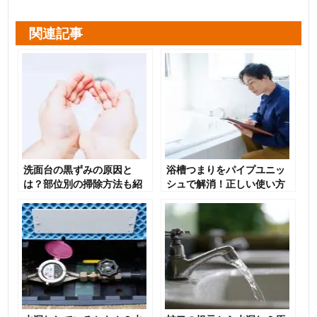
関連記事
洗面台の黒ずみの原因と
浴槽つまりをパイプユニッ
は？部位別の掃除方法も紹
シュで解消！正しい使い方
介
と放置時間とは？