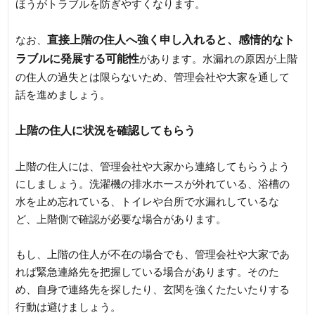
ほうがトラブルを防ぎやすくなります。
直接上階の住人へ強く申し入れると、感情的なト
なお、
ラブルに発展する可能性
があります。水漏れの原因が上階
の住人の過失とは限らないため、管理会社や大家を通して
話を進めましょう。
上階の住人に状況を確認してもらう
上階の住人には、管理会社や大家から連絡してもらうよう
にしましょう。洗濯機の排水ホースが外れている、浴槽の
水を止め忘れている、トイレや台所で水漏れしているな
ど、上階側で確認が必要な場合があります。
もし、上階の住人が不在の場合でも、管理会社や大家であ
れば緊急連絡先を把握している場合があります。そのた
め、自身で連絡先を探したり、玄関を強くたたいたりする
行動は避けましょう。