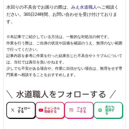
水回りの不具合でお困りの際は、
みえ水道職人
へご相談く
ださい。365日24時間、お問い合わせを受け付けておりま
す。
※本記事でご紹介している方法は、一般的な対処法の例です。
作業を行う際は、ご自身の状況や設備を確認のうえ、無理のない範囲
で行ってください。
記事内容を参考に作業を行った結果生じた不具合やトラブルについて
は、当社では責任を負いかねます。
少しでも不安がある場合や、作業に自信がない場合は、無理をせず専
門業者へ相談することをおすすめします。
友だち
フォロー
チャンネル
フォロ
追加す
する
登録する
ーする
る