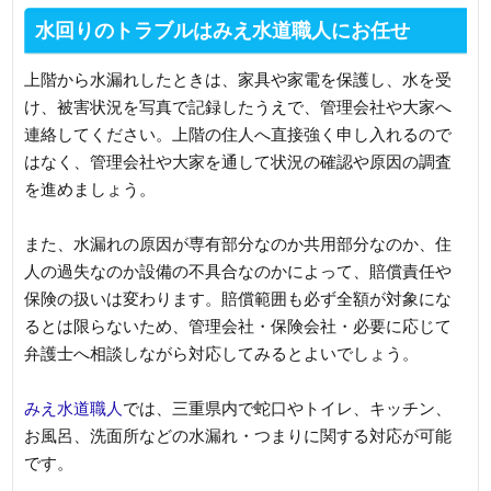
水回りのトラブルはみえ水道職人にお任せ
上階から水漏れしたときは、家具や家電を保護し、水を受
け、被害状況を写真で記録したうえで、管理会社や大家へ
連絡してください。上階の住人へ直接強く申し入れるので
はなく、管理会社や大家を通して状況の確認や原因の調査
を進めましょう。
また、水漏れの原因が専有部分なのか共用部分なのか、住
人の過失なのか設備の不具合なのかによって、賠償責任や
保険の扱いは変わります。賠償範囲も必ず全額が対象にな
るとは限らないため、管理会社・保険会社・必要に応じて
弁護士へ相談しながら対応してみるとよいでしょう。
みえ水道職人
では、三重県内で蛇口やトイレ、キッチン、
お風呂、洗面所などの水漏れ・つまりに関する対応が可能
です。