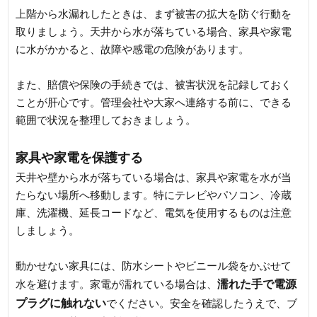
上階から水漏れしたときは、まず被害の拡大を防ぐ行動を
取りましょう。天井から水が落ちている場合、家具や家電
に水がかかると、故障や感電の危険があります。
また、賠償や保険の手続きでは、被害状況を記録しておく
ことが肝心です。管理会社や大家へ連絡する前に、できる
範囲で状況を整理しておきましょう。
家具や家電を保護する
天井や壁から水が落ちている場合は、家具や家電を水が当
たらない場所へ移動します。特にテレビやパソコン、冷蔵
庫、洗濯機、延長コードなど、電気を使用するものは注意
しましょう。
動かせない家具には、防水シートやビニール袋をかぶせて
濡れた手で電源
水を避けます。家電が濡れている場合は、
プラグに触れない
でください。安全を確認したうえで、ブ