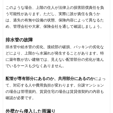
このような場合、上階の住人が法律上の損害賠償責任を負
う可能性があります。ただし、実際に誰が責任を負うか
は、過失の有無や設備の状態、保険内容によって異なるた
め、管理会社や大家、保険会社を通して確認しましょう。
排水管の故障
排水管や給水管の劣化、接続部の破損、パッキンの劣化な
どにより、上階から水漏れが発生することがあります。特
に築年数が古い建物では、見えない配管部分の劣化が進ん
でいるケースも少なくありません。
配管が専有部分にあるのか、共用部分にあるのか
によっ
て、対応する人や費用負担が変わります。分譲マンション
の場合は管理規約、賃貸住宅の場合は賃貸借契約の内容も
確認が必要です。
外壁から侵入した雨漏り