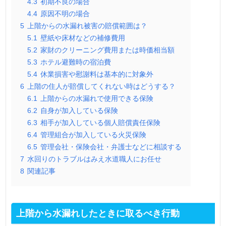
4.3
初期不良の場合
4.4
原因不明の場合
5
上階からの水漏れ被害の賠償範囲は？
5.1
壁紙や床材などの補修費用
5.2
家財のクリーニング費用または時価相当額
5.3
ホテル避難時の宿泊費
5.4
休業損害や慰謝料は基本的に対象外
6
上階の住人が賠償してくれない時はどうする？
6.1
上階からの水漏れで使用できる保険
6.2
自身が加入している保険
6.3
相手が加入している個人賠償責任保険
6.4
管理組合が加入している火災保険
6.5
管理会社・保険会社・弁護士などに相談する
7
水回りのトラブルはみえ水道職人にお任せ
8
関連記事
上階から水漏れしたときに取るべき行動