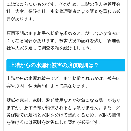
には決まらないものです。そのため、上階の住人や管理会
社、大家、保険会社、水道修理業者による調査を重ねる必
要があります。
原因不明のまま相手へ賠償を求めると、話し合いが進みに
くくなる場合があります。被害状況の記録を残し、管理会
社や大家を通して調査依頼を続けましょう。
上階からの水漏れ被害の賠償範囲は？
上階からの水漏れ被害でどこまで賠償されるかは、被害内
容や原因、保険契約によって異なります。
壁紙や床材、家財、避難費用などが対象になる場合があり
ますが、必ず全額が補償されるとは限りません。また、火
災保険では建物と家財を分けて契約するため、家財の補償
を受けるには家財を対象にした契約が必要です。