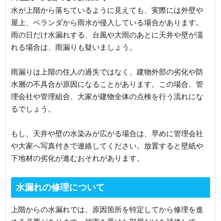
水が上階から落ちているように見えても、実際には外壁や
屋上、ベランダから雨水が侵入している場合があります。
雨の日だけ水漏れする、台風や大雨のあとに天井や壁が濡
れる場合は、雨漏りも疑いましょう。
雨漏りは上階の住人の過失ではなく、建物外部の劣化や防
水層の不具合が原因になることがあります。この場合、管
理会社や管理組合、大家が建物全体の点検を行う流れにな
るでしょう。
もし、天井や壁の水染みが広がる場合は、早めに管理会社
や大家へ写真付きで連絡してください。放置すると壁紙や
下地材の劣化が進むおそれがあります。
水漏れの修理について
上階からの水漏れでは、原因箇所を特定してから修理を進