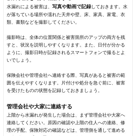
写真や動画で記録
水漏れによる被害は、
しておきます。水
が落ちている場所や濡れた天井や壁、床、家具、家電、衣
類、書類などを撮影してください。
撮影時は、全体の位置関係と被害箇所のアップの両方を残
すと、状況を説明しやすくなります。また、日付が分かる
ように、撮影日時が記録されるスマートフォンで撮るとよ
いでしょう。
保険会社や管理会社へ連絡する際、写真があると被害の範
囲を伝えやすくなります。片付けや処分を急ぐ前に、被害
を受けたものの状態を記録しておきましょう。
管理会社や大家に連絡する
上階から水漏れが発生した場合は、まず管理会社や大家へ
連絡してください。原因の確認や上階の住人への連絡、修
理の手配、保険対応の確認などは、管理側を通して進める