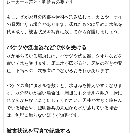
レーカーを落とす判断も必要です。
もし、水が家具の内部や床材へ染み込むと、カビやニオイ
の原因になる場合があります。濡れたものは早めに水気を
拭き取り、被害状況を写真に残してから保護しましょう。
バケツや洗面器などで水を受ける
水が落ちている場所には、バケツや洗面器、タオルなどを
置いて水を受けます。床に水が広がると、床材の浮きや変
色、下階への二次被害につながるおそれがあります。
バケツの底にタオルを敷くと、水はねを抑えやすくなりま
す。水の勢いが強い場合は、周辺にもタオルを敷き、床に
水が広がらないようにしてください。天井が大きく膨らん
でいる場合や、照明器具の周辺から水が落ちている場合
は、無理に触らないほうが無難です。
被害状況を写真で記録する