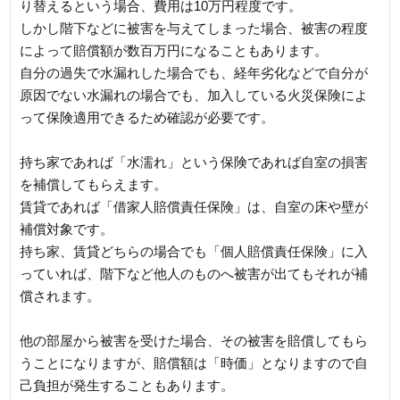
り替えるという場合、費用は10万円程度です。
しかし階下などに被害を与えてしまった場合、被害の程度
によって賠償額が数百万円になることもあります。
自分の過失で水漏れした場合でも、経年劣化などで自分が
原因でない水漏れの場合でも、加入している火災保険によ
って保険適用できるため確認が必要です。
持ち家であれば「水濡れ」という保険であれば自室の損害
を補償してもらえます。
賃貸であれば「借家人賠償責任保険」は、自室の床や壁が
補償対象です。
持ち家、賃貸どちらの場合でも「個人賠償責任保険」に入
っていれば、階下など他人のものへ被害が出てもそれが補
償されます。
他の部屋から被害を受けた場合、その被害を賠償してもら
うことになりますが、賠償額は「時価」となりますので自
己負担が発生することもあります。