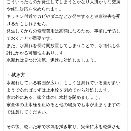
こういったものが発生してしまうとかなり大掛かりな交換
や修理対応を求められます。
キッチン付近でカビやダニなどが発生すると健康被害を受
けるかもしれません。
発生してからの修理費用は高額になるため、事前に予防し
ておくことが重要です。
また、水漏れを長時間放置してしまうことで、水道代も余
計にかかる可能性もあります。
水漏れは見つけ次第、迅速に対処しましょう。
・拭き方
水漏れしている範囲が広い、もしくは漏れている量が多い
ようであればまずは止水栓を閉めてから対処します。
家の外にある、家全体の止水栓を閉めましょう。
家全体の止水栓を止めると他の場所でも水が止まりますの
で注意してください。
その後、乾いた布で水気を拭き取り、完全に床を乾燥させ