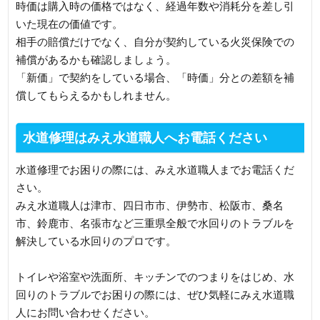
時価は購入時の価格ではなく、経過年数や消耗分を差し引
いた現在の価値です。
相手の賠償だけでなく、自分が契約している火災保険での
補償があるかも確認しましょう。
「新価」で契約をしている場合、「時価」分との差額を補
償してもらえるかもしれません。
水道修理はみえ水道職人へお電話ください
水道修理でお困りの際には、みえ水道職人までお電話くだ
さい。
みえ水道職人は津市、四日市市、伊勢市、松阪市、桑名
市、鈴鹿市、名張市など三重県全般で水回りのトラブルを
解決している水回りのプロです。
トイレや浴室や洗面所、キッチンでのつまりをはじめ、水
回りのトラブルでお困りの際には、ぜひ気軽にみえ水道職
人にお問い合わせください。