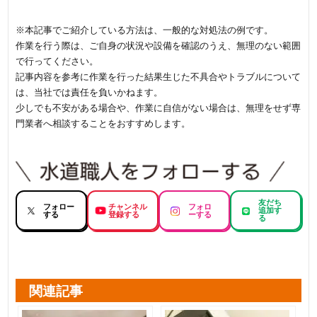
※本記事でご紹介している方法は、一般的な対処法の例です。
作業を行う際は、ご自身の状況や設備を確認のうえ、無理のない範囲
で行ってください。
記事内容を参考に作業を行った結果生じた不具合やトラブルについて
は、当社では責任を負いかねます。
少しでも不安がある場合や、作業に自信がない場合は、無理をせず専
門業者へ相談することをおすすめします。
友だち
フォロー
チャンネル
フォロ
追加す
する
登録する
ーする
る
関連記事