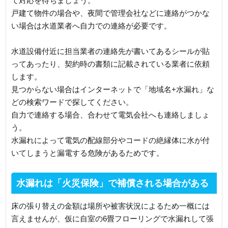
て対応を待ちましょう。
戸建て物件の場合や、夜間で管理会社などに連絡がつかな
い場合は水道業者へ自力での連絡が必要です。
水道設備付近に担当業者の連絡先が書いてあるシールが貼
ってあったり、契約時の書類に記載されている業者に依頼
します。
見つからない場合はインターネットで「地域名+水漏れ」な
どの検索ワードで探してください。
自力で連絡する場合、合わせて電気会社へも連絡しましょ
う。
水漏れによって電気の配線部分やコードの絶縁体に水が付
いてしまうと漏電する危険があるためです。
水漏れは「火災保険」で補償される場合がある
床の張り替えの金額は場所や被害状況によるため一概には
言えませんが、仮に自室の6畳フローリングで水漏れして張