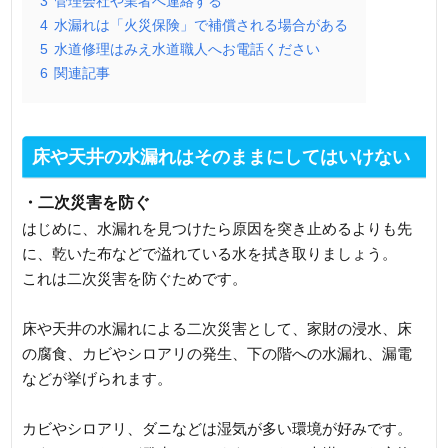
3
管理会社や業者へ連絡する
4
水漏れは「火災保険」で補償される場合がある
5
水道修理はみえ水道職人へお電話ください
6
関連記事
床や天井の水漏れはそのままにしてはいけない
・二次災害を防ぐ
はじめに、水漏れを見つけたら原因を突き止めるよりも先
に、乾いた布などで溢れている水を拭き取りましょう。
これは二次災害を防ぐためです。
床や天井の水漏れによる二次災害として、家財の浸水、床
の腐食、カビやシロアリの発生、下の階への水漏れ、漏電
などが挙げられます。
カビやシロアリ、ダニなどは湿気が多い環境が好みです。