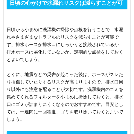
日頃の心がけで水漏れリスクは減らすことが可
能！
日頃から小まめに洗濯機の掃除や点検を行うことで、水漏
れやさまざまなトラブルのリスクを減らすことが可能で
す。排水ホースが排水口にしっかりと接続されているか、
排水ホースは劣化していないか、定期的な点検をしておく
とよいでしょう。
とくに、地震などの災害が起こった後は、ホースがズレた
り損傷していたりするリスクが高まりますので、排水口周
り以外にも注意を配ることが大切です。洗濯機内のゴミを
集めてくれるフィルターを小まめに掃除しておくと、排水
口にゴミが詰まりにくくなるのでおすすめです。目安とし
ては、一週間に一回程度、ゴミを取り除いておくとよいで
しょう。