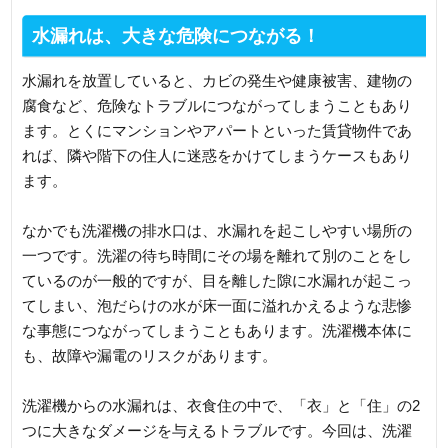
水漏れは、大きな危険につながる！
水漏れを放置していると、カビの発生や健康被害、建物の
腐食など、危険なトラブルにつながってしまうこともあり
ます。とくにマンションやアパートといった賃貸物件であ
れば、隣や階下の住人に迷惑をかけてしまうケースもあり
ます。
なかでも洗濯機の排水口は、水漏れを起こしやすい場所の
一つです。洗濯の待ち時間にその場を離れて別のことをし
ているのが一般的ですが、目を離した隙に水漏れが起こっ
てしまい、泡だらけの水が床一面に溢れかえるような悲惨
な事態につながってしまうこともあります。洗濯機本体に
も、故障や漏電のリスクがあります。
洗濯機からの水漏れは、衣食住の中で、「衣」と「住」の2
つに大きなダメージを与えるトラブルです。今回は、洗濯