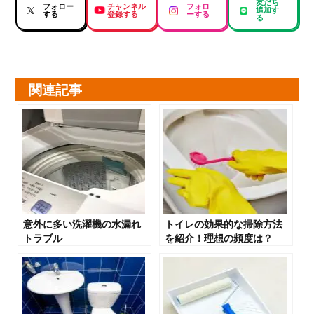
友だち
フォロー
チャンネル
フォロ
追加す
する
登録する
ーする
る
関連記事
意外に多い洗濯機の水漏れ
トイレの効果的な掃除方法
トラブル
を紹介！理想の頻度は？