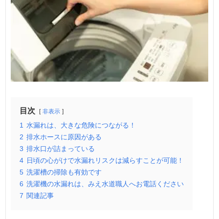
目次
非表示
1
水漏れは、大きな危険につながる！
2
排水ホースに原因がある
3
排水口が詰まっている
4
日頃の心がけで水漏れリスクは減らすことが可能！
5
洗濯槽の掃除も有効です
6
洗濯機の水漏れは、みえ水道職人へお電話ください
7
関連記事