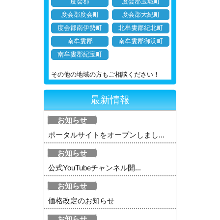
度会郡
度会郡玉城町
度会郡度会町
度会郡大紀町
度会郡南伊勢町
北牟婁郡紀北町
南牟婁郡
南牟婁郡御浜町
南牟婁郡紀宝町
その他の地域の方もご相談ください！
最新情報
お知らせ
ポータルサイトをオープンしまし...
お知らせ
公式YouTubeチャンネル開...
お知らせ
価格改定のお知らせ
お知らせ