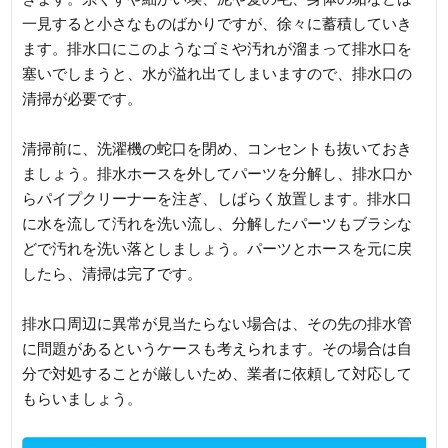
一見すると小さなものばかりですが、徐々に蓄積していき
ます。排水口にこのようなゴミや汚れが溜まって排水口を
塞いでしまうと、水が溢れ出てしまいますので、排水口の
清掃が必要です。
清掃前に、洗濯機の蛇口を閉め、コンセントも抜いておき
ましょう。排水ホースを外してパーツを分解し、排水口か
らパイプクリーナーを注ぎ、しばらく放置します。排水口
に水を流して汚れを洗い流し、分解したパーツもブラシな
どで汚れを洗い落としましょう。パーツとホースを元に戻
したら、清掃は完了です。
排水口周辺に異常が見当たらない場合は、その先の排水管
に問題があるというケースも考えられます。その場合は自
分で対処することが厳しいため、業者に依頼して対応して
もらいましょう。