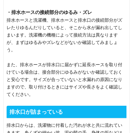
・排水ホースの接続部分のゆるみ・ズレ
排水ホースと洗濯機、排水ホースと排水口の接続部分がズ
レたりゆるんだりしていると、そこから水が漏れ出してし
まいます。洗濯機の機種によって接続方法は異なります
が、まずはゆるみやズレなどがないか確認してみましょ
う。
また、排水ホースが排水口に届かずに延長ホースを取り付
けている場合は、接合部分にゆるみがないか確認しておく
と安心です。サイズが合っていないと水漏れの原因になり
ますので、取り付けるときにはサイズや長さをよく確認し
てください。
排水口が詰まっている
排水口からは、洗濯物に付着した汚れが水と共に流れてい
きます。糸くずや細かい埃、泥や髪の毛、身体の垢などは