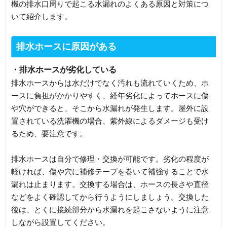
機の排水口周りで起こる水漏れのよくある原因と対策につ
いて紹介します。
排水ホースに原因がある
・排水ホースが劣化している
排水ホースからは水だけでなく汚れも流れていくため、ホ
ースに負担がかかりやすく、経年劣化によってホースに傷
や穴ができると、そこから水漏れが発生します。屋外に設
置されている洗濯機の場合、紫外線によるダメージも受け
るため、要注意です。
排水ホースは自分で修理・交換が可能です。劣化の程度が
軽ければ、傷や穴に補修テープを巻いて補強することで水
漏れは止まります。交換する場合は、ホースの長さや直径
などをよく確認してから行うようにしましょう。交換した
後は、とくに接続部分から水漏れを起こさないように注意
しながら設置してください。