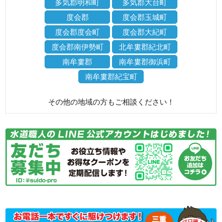
多気郡明和町
多気郡大台町
度会郡
度会郡玉城町
度会郡度会町
度会郡大紀町
度会郡南伊勢町
北牟婁郡紀北町
南牟婁郡
南牟婁郡御浜町
南牟婁郡紀宝町
その他の地域の方もご相談ください！