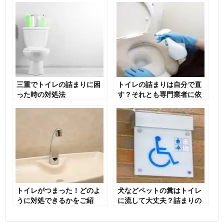
三重でトイレの詰まりに困
トイレの詰まりは自分で直
った時の対処法
す？それとも専門業者に依
頼する？
トイレがつまった！どのよ
犬などペットの糞はトイレ
うに対処できるかをご紹
に流して大丈夫？詰まりの
介！
原因と正しい処理方法