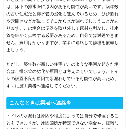
は、床下の排水管に原因がある可能性が高いです。築年数
の古い住宅だと排水管の劣化も進んでいるため、ひび割れ
や穴開きなどが生じてそこから水が漏れてしまうことがあ
ります。この場合は便器を取り外して床材を剥がし、排水
管を細かく点検する必要があるため、自分では対処できま
せん。費用はかかりますが、業者に連絡して修理を依頼し
ましょう。
ただし、築年数が新しい住宅でこのような事態が起きた場
合は、排水管の劣化が原因とは考えにくいでしょう。トイ
レの設置不良が原因で水漏れしている可能性が高いため、
すぐに施工業者へ連絡してください。
こんなときは業者へ連絡を
トイレの水漏れは原因や程度によっては自分で修理するこ
ともできますが、原因箇所が特定できない場合や、複雑な