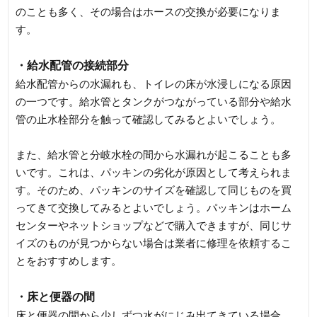
のことも多く、その場合はホースの交換が必要になりま
す。
・給水配管の接続部分
給水配管からの水漏れも、トイレの床が水浸しになる原因
の一つです。給水管とタンクがつながっている部分や給水
管の止水栓部分を触って確認してみるとよいでしょう。
また、給水管と分岐水栓の間から水漏れが起こることも多
いです。これは、パッキンの劣化が原因として考えられま
す。そのため、パッキンのサイズを確認して同じものを買
ってきて交換してみるとよいでしょう。パッキンはホーム
センターやネットショップなどで購入できますが、同じサ
イズのものが見つからない場合は業者に修理を依頼するこ
とをおすすめします。
・床と便器の間
床と便器の間から少しずつ水がにじみ出てきている場合