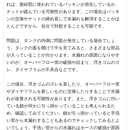
れば、接続部に使われているパッキンが劣化しているか、
ナットが緩んでいる可能性があります。この場合はパッキ
ンの交換やナットの締め直しで水漏れも解消することがほ
とんどですから、自分で対処することも可能です。
問題は、タンクの内側に問題が発生している場合でしょ
う。タンクの蓋を開けて中を見てみると、さまざまな部品
が入っていることが分かります。水漏れの原因になりやす
いのが、オーバーフロー管の破損や詰まり、浮きゴムのズ
レ、ダイヤフラムの不具合などです。
この場合、浮きゴムのズレを直したり、オーバーフロー管
やダイヤフラムを新しいものに交換したりすることで水漏
れが改善される可能性があります。また、浮きゴムに付い
ている鎖が何かに引っ掛かっていることも考えられるた
め、確認してみてください。鎖が引っ掛かっていると手洗
い管から水漏れすることもあるのでチェックしてみるとよ
いでしょう。手洗い管からの水漏れはホースの破損が原因