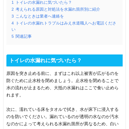
1
トイレの水漏れに気づいたら？
2
考えられる原因と対処法を水漏れ箇所別に紹介
3
こんなときは業者へ連絡を
4
トイレの水漏れトラブルはみえ水道職人へお電話くださ
い
5
関連記事
トイレの水漏れに気づいたら？
原因を突き止める前に、まずはこれ以上被害が広がるのを
防ぐために止水栓を閉めましょう。止水栓を閉めることで
水の流れが止まるため、大抵の水漏れはここで食い止めら
れます。
次に、濡れている床をタオルで拭き、水が床下に浸入する
のを防いでください。漏れているのが透明の水なのか汚水
なのかによって考えられる水漏れ箇所が異なるため、白い