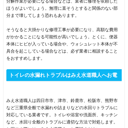
分解作業が必要になる場合などは、業者に修理を依頼した
ほうがよいでしょう。無理に直そうとすると関係のない部
分まで壊してしまう恐れもあります。
そうなると大掛かりな修理工事が必要になり、高額な費用
がかかることになる可能性が高いでしょう。とくに、便器
本体にヒビが入っている場合や、ウォシュレット本体が不
具合を起こしている場合などは、必ず業者に相談すること
をおすすめします。
トイレの水漏れトラブルはみえ水道職人へお電
話ください
みえ水道職人は四日市市、津市、鈴鹿市、松阪市、熊野市
など三重県全般で水漏れや詰まりなどの水回りトラブルに
対応している業者です。トイレや浴室や洗面所、キッチン
など、水回り全般のトラブルに適切な方法で対処します。