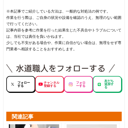
※本記事でご紹介している方法は、一般的な対処法の例です。
作業を行う際は、ご自身の状況や設備を確認のうえ、無理のない範囲
で行ってください。
記事内容を参考に作業を行った結果生じた不具合やトラブルについて
は、当社では責任を負いかねます。
少しでも不安がある場合や、作業に自信がない場合は、無理をせず専
門業者へ相談することをおすすめします。
友だち
フォロー
チャンネル
フォロ
追加す
する
登録する
ーする
る
関連記事