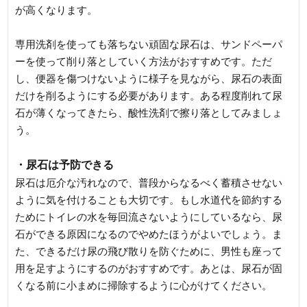
が高くなります。
専用洗剤を使っても落ちない頑固な尿石は、サンドペーパ
ーを使って削り落としていく方法がおすすめです。ただ
し、便器を傷つけないように様子を見ながら、尿石の表面
だけを削るようにする必要があります。ある程度削れて尿
石が薄くなってきたら、酸性洗剤で擦り落としてみましょ
う。
・尿石は予防できる
尿石は厄介な汚れなので、普段からなるべく蓄積させない
ように気を付けることも大切です。もし水道代を節約する
ためにトイレの水を毎回流さないようにしているなら、尿
石ができる原因になるのでやめたほうがよいでしょう。ま
た、できるだけ尿の飛び散りを防ぐために、男性も座って
用を足すようにするのがおすすめです。あとは、尿石が固
くなる前に小まめに掃除するように心がけてください。