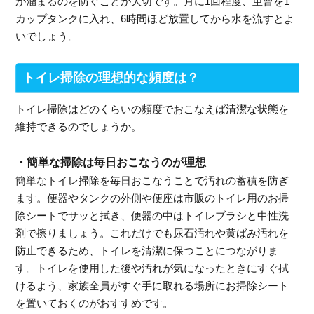
が溜まるのを防ぐことが大切です。月に1回程度、重曹を1
カップタンクに入れ、6時間ほど放置してから水を流すとよ
いでしょう。
トイレ掃除の理想的な頻度は？
トイレ掃除はどのくらいの頻度でおこなえば清潔な状態を
維持できるのでしょうか。
・簡単な掃除は毎日おこなうのが理想
簡単なトイレ掃除を毎日おこなうことで汚れの蓄積を防ぎ
ます。便器やタンクの外側や便座は市販のトイレ用のお掃
除シートでサッと拭き、便器の中はトイレブラシと中性洗
剤で擦りましょう。これだけでも尿石汚れや黄ばみ汚れを
防止できるため、トイレを清潔に保つことにつながりま
す。トイレを使用した後や汚れが気になったときにすぐ拭
けるよう、家族全員がすぐ手に取れる場所にお掃除シート
を置いておくのがおすすめです。