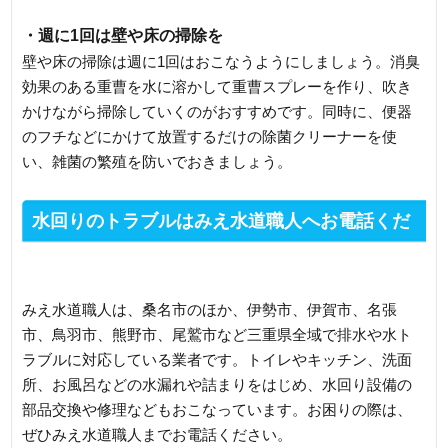
・週に1回は壁や床の掃除を
壁や床の掃除は週に1回はおこなうようにしましょう。消臭
効果のある重曹を水に溶かして重曹スプレーを作り、吹き
かけながら掃除していくのがおすすめです。同時に、便器
のフチなどにかけて放置するだけの除菌クリーナーを使
い、雑菌の繁殖を防いでおきましょう。
水回りのトラブルはみえ水道職人へお電話くだ
さい
みえ水道職人は、桑名市のほか、伊勢市、伊賀市、名張
市、鳥羽市、熊野市、尾鷲市など三重県全域で排水や水ト
ラブルに対応している業者です。トイレやキッチン、洗面
所、お風呂などの水漏れや詰まりをはじめ、水回り設備の
部品交換や修理などもおこなっています。お困りの際は、
ぜひみえ水道職人までお電話ください。