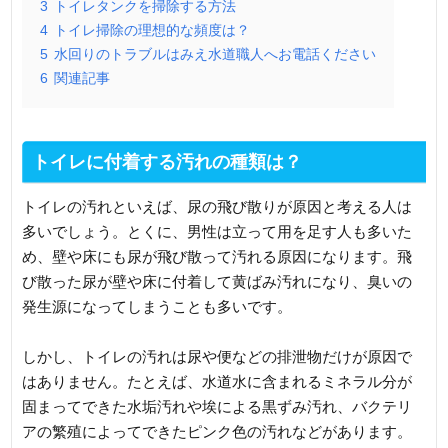
3
トイレタンクを掃除する方法
4
トイレ掃除の理想的な頻度は？
5
水回りのトラブルはみえ水道職人へお電話ください
6
関連記事
トイレに付着する汚れの種類は？
トイレの汚れといえば、尿の飛び散りが原因と考える人は
多いでしょう。とくに、男性は立って用を足す人も多いた
め、壁や床にも尿が飛び散って汚れる原因になります。飛
び散った尿が壁や床に付着して黄ばみ汚れになり、臭いの
発生源になってしまうことも多いです。
しかし、トイレの汚れは尿や便などの排泄物だけが原因で
はありません。たとえば、水道水に含まれるミネラル分が
固まってできた水垢汚れや埃による黒ずみ汚れ、バクテリ
アの繁殖によってできたピンク色の汚れなどがあります。