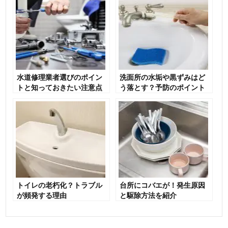
水道修理業者選びのポイン
洗面所の水垢や黒ずみはど
トと知っておきたい注意点
う落とす？予防のポイント
を紹介
も紹介
トイレの老朽化？トラブル
台所にコバエが！発生原因
が頻発する理由
と駆除方法を紹介