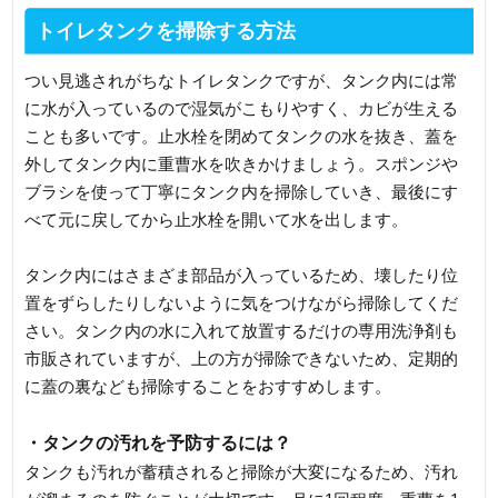
トイレタンクを掃除する方法
つい見逃されがちなトイレタンクですが、タンク内には常
に水が入っているので湿気がこもりやすく、カビが生える
ことも多いです。止水栓を閉めてタンクの水を抜き、蓋を
外してタンク内に重曹水を吹きかけましょう。スポンジや
ブラシを使って丁寧にタンク内を掃除していき、最後にす
べて元に戻してから止水栓を開いて水を出します。
タンク内にはさまざま部品が入っているため、壊したり位
置をずらしたりしないように気をつけながら掃除してくだ
さい。タンク内の水に入れて放置するだけの専用洗浄剤も
市販されていますが、上の方が掃除できないため、定期的
に蓋の裏なども掃除することをおすすめします。
・タンクの汚れを予防するには？
タンクも汚れが蓄積されると掃除が大変になるため、汚れ