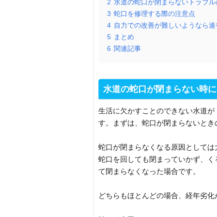
2
水道の蛇口が閉まらないトラブル
3
蛇口を修理する際の注意点
4
自力での改善が難しいようなら速
5
まとめ
6
関連記事
水道の蛇口が閉まらない時に
生活に欠かすことのできない水道が
す。まずは、蛇口が閉まらないとき
蛇口が閉まらなくなる原因としては
蛇口を回しても閉まっていかず、く
て閉まらなくなった場合です。
どちらもほとんどの場合、経年劣化