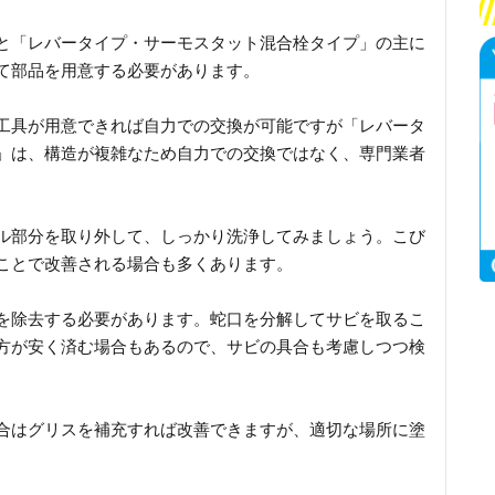
と「レバータイプ・サーモスタット混合栓タイプ」の主に
て部品を用意する必要があります。
工具が用意できれば自力での交換が可能ですが「レバータ
」は、構造が複雑なため自力での交換ではなく、専門業者
ル部分を取り外して、しっかり洗浄してみましょう。こび
ことで改善される場合も多くあります。
を除去する必要があります。蛇口を分解してサビを取るこ
方が安く済む場合もあるので、サビの具合も考慮しつつ検
合はグリスを補充すれば改善できますが、適切な場所に塗