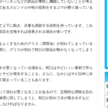
やパッキンなどの部品が摩耗し機能していないことが考え
であるスピンドルや栓の役割をするコマが擦り減っている
て上下に動き、水量を調節する役割を持っています。これ
部品を交換すれば改善される場合が多いです。
をよくするためのグリス（潤滑油）が切れてしまっている
間に、グリスが切れて蛇口の部品が動かなくなってしまう
きが悪くなっている場合も。蛇口はサビにくい素材で作ら
とサビが発生することも。さらに、なかにはサビ以外に水
て固まっていることもあります。
って流れが悪くなることがあるので、定期的な掃除を忘れ
無理に回してしまうと、蛇口が折れて水が噴き出すなど、
しなければなりません。