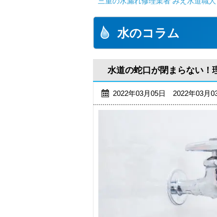
三重の水漏れ修理業者 みえ水道職人
水のコラム
水道の蛇口が閉まらない！
2022年03月05日 2022年03月