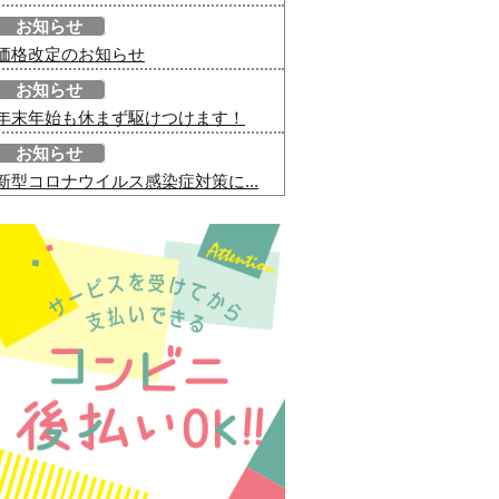
お知らせ
価格改定のお知らせ
お知らせ
年末年始も休まず駆けつけます！
お知らせ
新型コロナウイルス感染症対策に...