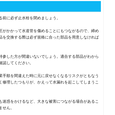
る前に必ず止水栓を閉めましょう。
圧がかかって水道管を傷めることにもつながるので、締め
品を交換する際は必ず規格に合った部品を用意しなければ
持参した方が間違いないでしょう。適合する部品がわから
確認してください。
業手順を間違えた時に元に戻せなくなるリスクがともなう
く修理したつもりが、かえって水漏れを起こしてしまうこ
も迷惑をかけるなど、大きな被害につながる場合があるこ
ません。