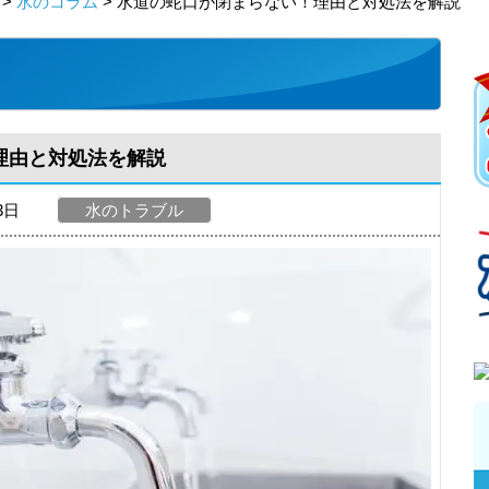
>
水のコラム
> 水道の蛇口が閉まらない！理由と対処法を解説
理由と対処法を解説
03日
水のトラブル