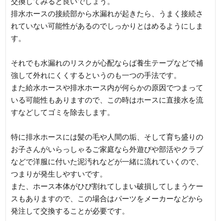
交換してみると良いでしょう。
排水ホースの接続部から水漏れが起きたら、うまく接続さ
れていない可能性があるのでしっかりとはめるようにしま
す。
それでも水漏れのリスクが心配ならば養生テープなどで補
強して外れにくくするというのも一つの手法です。
また給水ホースや排水ホース内が何らかの原因でつまって
いる可能性もありますので、この時はホースに直接水を流
すなどしてゴミを除去します。
特に排水ホースには髪の毛や人間の垢、そして育ち盛りの
お子さんがいらっしゃるご家庭なら外遊びや部活やクラブ
などで洋服に付いた泥汚れなどが一緒に流れていくので、
つまりが発生しやすいです。
また、ホース本体がひび割れてしまい破損してしまうケー
スもありますので、この場合はパーツをメーカーなどから
発注して交換することが必要です。