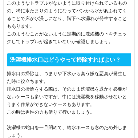
このようなトラブルがないように取り付けられているもの
の、稀に水たまりのようになってパンから水があふれてく
ることで床が水浸しになり、階下へ水漏れが発生すること
もあります。
このようなことがないように定期的に洗濯機の下をチェッ
クしてトラブルが起きていないか確認しましょう。
洗濯機排水口はどうやって掃除すればよい？
排水口の掃除は、つまりや下水から臭う嫌な悪臭が発生し
た時に役立ちます。
排水口の掃除をする際は、そのまま洗濯機を退かす必要が
ないケースも多いですが、中には洗濯機を移動させないと
うまく作業ができないケースもあります。
この時は男性の力も借りて行いましょう。
洗濯機の蛇口を一旦閉めて、給水ホースも念のため外しま
しょう。