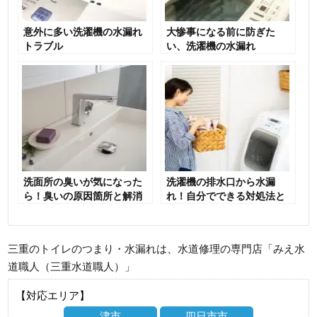
意外に多い洗濯機の水漏れ
大惨事になる前に防ぎた
トラブル
い、洗濯機の水漏れ
洗面所の臭いが気になった
洗濯機の排水口から水漏
ら！臭いの原因箇所と解消
れ！自分でできる対処法と
方法をチェック
は
三重のトイレのつまり・水漏れは、水道修理の専門店「みえ水
道職人（三重水道職人）」
【対応エリア】
津市
四日市市