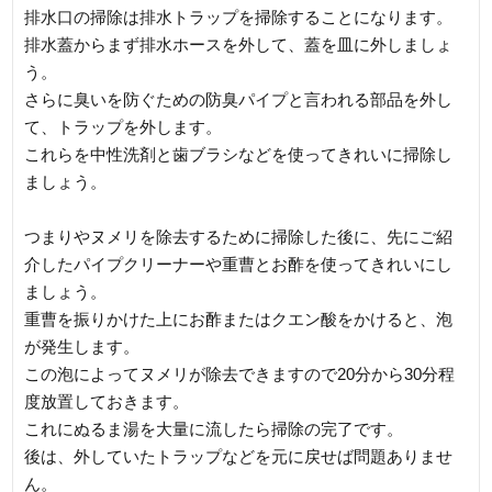
排水口の掃除は排水トラップを掃除することになります。
排水蓋からまず排水ホースを外して、蓋を皿に外しましょ
う。
さらに臭いを防ぐための防臭パイプと言われる部品を外し
て、トラップを外します。
これらを中性洗剤と歯ブラシなどを使ってきれいに掃除し
ましょう。
つまりやヌメリを除去するために掃除した後に、先にご紹
介したパイプクリーナーや重曹とお酢を使ってきれいにし
ましょう。
重曹を振りかけた上にお酢またはクエン酸をかけると、泡
が発生します。
この泡によってヌメリが除去できますので20分から30分程
度放置しておきます。
これにぬるま湯を大量に流したら掃除の完了です。
後は、外していたトラップなどを元に戻せば問題ありませ
ん。