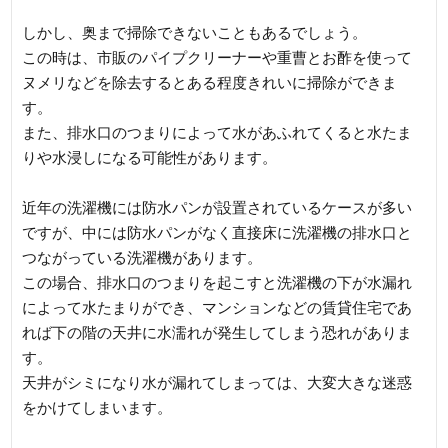
しかし、奥まで掃除できないこともあるでしょう。
この時は、市販のパイプクリーナーや重曹とお酢を使って
ヌメリなどを除去するとある程度きれいに掃除ができま
す。
また、排水口のつまりによって水があふれてくると水たま
りや水浸しになる可能性があります。
近年の洗濯機には防水パンが設置されているケースが多い
ですが、中には防水パンがなく直接床に洗濯機の排水口と
つながっている洗濯機があります。
この場合、排水口のつまりを起こすと洗濯機の下が水漏れ
によって水たまりができ、マンションなどの賃貸住宅であ
れば下の階の天井に水濡れが発生してしまう恐れがありま
す。
天井がシミになり水が漏れてしまっては、大変大きな迷惑
をかけてしまいます。