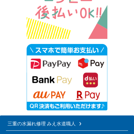
三重の水漏れ修理 みえ水道職人