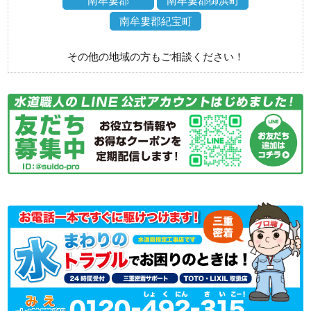
南牟婁郡
南牟婁郡御浜町
南牟婁郡紀宝町
その他の地域の方もご相談ください！