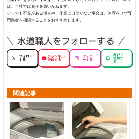
は、当社では責任を負いかねます。
少しでも不安がある場合や、作業に自信がない場合は、無理をせず専
門業者へ相談することをおすすめします。
友だち
フォロー
チャンネル
フォロ
追加す
する
登録する
ーする
る
関連記事