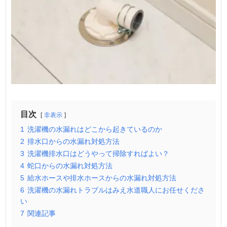
目次
非表示
1
洗濯機の水漏れはどこから起きているのか
2
排水口からの水漏れ対処方法
3
洗濯機排水口はどうやって掃除すればよい？
4
蛇口からの水漏れ対処方法
5
給水ホースや排水ホースからの水漏れ対処方法
6
洗濯機の水漏れトラブルはみえ水道職人にお任せくださ
い
7
関連記事