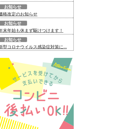
お知らせ
価格改定のお知らせ
お知らせ
年末年始も休まず駆けつけます！
お知らせ
新型コロナウイルス感染症対策に...