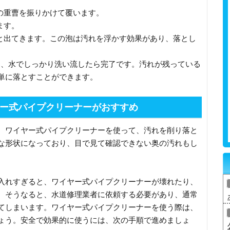
状の重曹を振りかけて覆います。
ます。
コと出てきます。この泡は汚れを浮かす効果があり、落とし
して、水でしっかり洗い流したら完了です。汚れが残っている
単に落とすことができます。
ー式パイプクリーナーがおすすめ
、ワイヤー式パイプクリーナーを使って、汚れを削り落と
な形状になっており、目で見て確認できない奥の汚れもし
入れすぎると、ワイヤー式パイプクリーナーが壊れたり、
。そうなると、水道修理業者に依頼する必要があり、通常
てしまいます。ワイヤー式パイプクリーナーを使う際は、
ょう。安全で効果的に使うには、次の手順で進めましょ