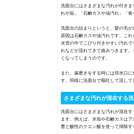
洗面台にはさまざまな汚れが付きま
れや垢」「石鹸カスや油汚れ」「食
洗面台の詰まりというと、髪の毛が
原因は石鹸カスや油汚れです。これ
水管の中でこびり付きやすい汚れで
れなどが流れてきて絡みつきます。
くなってしまうのです。
また、歯磨きをする時には排水口に
す。同様に洗面台で嘔吐して流して
さまざまな汚れが混在する洗
洗面台にはさまざまな汚れが混在す
ます。例えば、水垢や石鹸カスはア
曹と酸性のクエン酸を使って掃除す