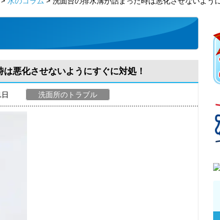
>
水のコラム
> 洗面台の排水溝が詰まった時は悪化させないよう
時は悪化させないようにすぐに対処！
21日
洗面所のトラブル