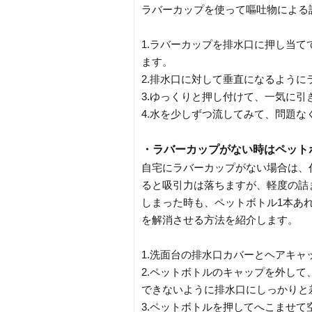
ラバーカップを使って嘔吐物による
1.ラバーカップを排水口に押し当
ます。
2.排水口に対して垂直になるよう
3.ゆっくりと押し付けて、一気に
4.水を少しずつ流してみて、問題
・ラバーカップがない時はペット
自宅にラバーカップがない場合は、
ると吸引力は落ちますが、軽度の詰
しまった時も、ペットボトル1本あ
を解消させる方法を紹介します。
1.洗面台の排水口カバーとヘアキャ
2.ペットボトルのキャップを外し
できないように排水口にしっかりと
3.ペットボトルを押してへこませ