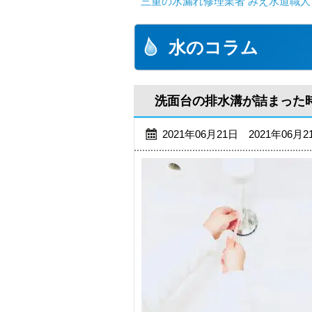
三重の水漏れ修理業者 みえ水道職人
水のコラム
洗面台の排水溝が詰まった
2021年06月21日 2021年06月