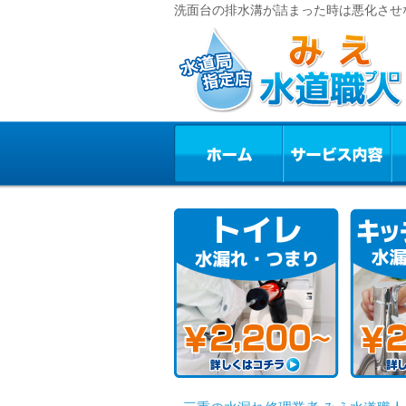
洗面台の排水溝が詰まった時は悪化させな