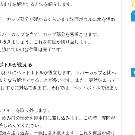
詰まりを解消する方法を紹介します。
てて、カップ部分が浸かるくらいまで洗面ボウルに水を溜め
にラバーカップを当て、カップ部分を密着させます。
引き抜きましょう。これを何度か繰り返します。
なく流れていけば作業は完了です。
ボトルが使える
代わりにペットボトルが役立ちます。ラバーカップと比べ
まりなら解消できることが多いです。また、突然詰まって
ればすぐに対処できます。それでは、ペットボトルで詰まり
ッチャーを取り外します。
て、飲み口の部分を排水口に差し込みます。この時、隙間が
差し込んでください。
て空気を送り込み、一気に引き抜きます。これを何度か繰り