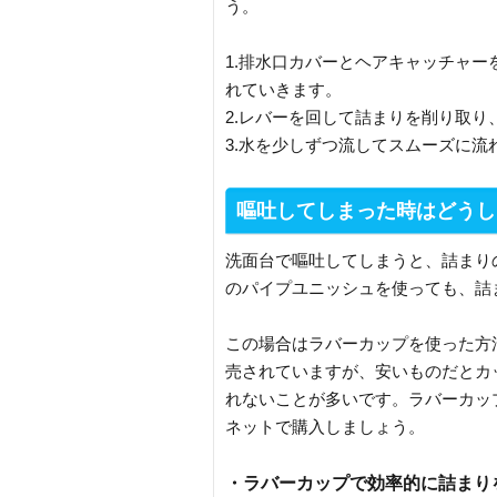
う。
1.排水口カバーとヘアキャッチャ
れていきます。
2.レバーを回して詰まりを削り取り
3.水を少しずつ流してスムーズに流
嘔吐してしまった時はどうし
洗面台で嘔吐してしまうと、詰まり
のパイプユニッシュを使っても、詰
この場合はラバーカップを使った方
売されていますが、安いものだとカ
れないことが多いです。ラバーカッ
ネットで購入しましょう。
・ラバーカップで効率的に詰まり