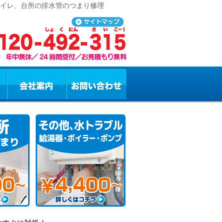
トイレ、台所の排水管のつまり修理