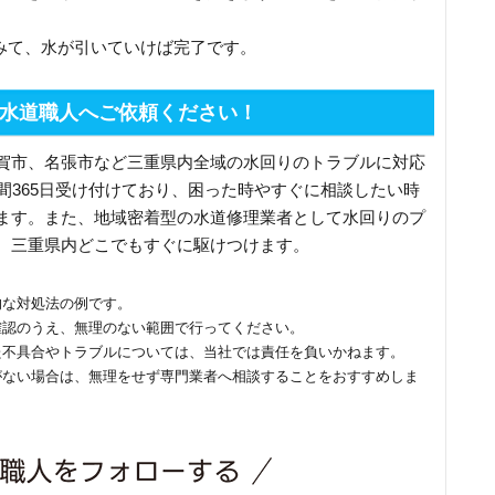
てみて、水が引いていけば完了です。
水道職人へご依頼ください！
賀市、名張市など三重県内全域の水回りのトラブルに対応
間365日受け付けており、困った時やすぐに相談したい時
ます。また、地域密着型の水道修理業者として水回りのプ
、三重県内どこでもすぐに駆けつけます。
的な対処法の例です。
確認のうえ、無理のない範囲で行ってください。
た不具合やトラブルについては、当社では責任を負いかねます。
がない場合は、無理をせず専門業者へ相談することをおすすめしま