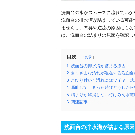
洗面台の水がスムーズに流れていか
洗面台の排水溝が詰まっている可能
ませんし、悪臭や逆流の原因にもな
は、洗面台の詰まりの原因を確認し
目次
非表示
1
洗面台の排水溝が詰まる原因
2
さまざまな汚れが混在する洗面台
3
こびり付いた汚れにはワイヤー式
4
嘔吐してしまった時はどうしたら
5
詰まりが解消しない時はみえ水道
6
関連記事
洗面台の排水溝が詰まる原因