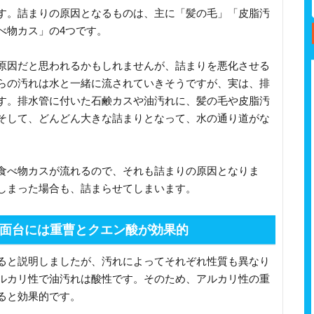
す。詰まりの原因となるものは、主に「髪の毛」「皮脂汚
べ物カス」の4つです。
原因だと思われるかもしれませんが、詰まりを悪化させる
らの汚れは水と一緒に流されていきそうですが、実は、排
す。排水管に付いた石鹸カスや油汚れに、髪の毛や皮脂汚
そして、どんどん大きな詰まりとなって、水の通り道がな
食べ物カスが流れるので、それも詰まりの原因となりま
しまった場合も、詰まらせてしまいます。
面台には重曹とクエン酸が効果的
ると説明しましたが、汚れによってそれぞれ性質も異なり
ルカリ性で油汚れは酸性です。そのため、アルカリ性の重
ると効果的です。