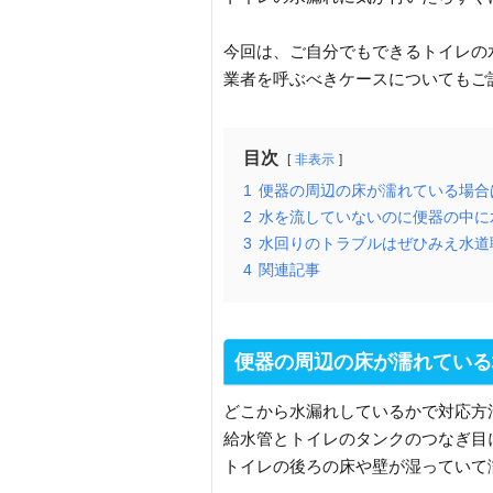
今回は、ご自分でもできるトイレの
業者を呼ぶべきケースについてもご
目次
非表示
1
便器の周辺の床が濡れている場合
2
水を流していないのに便器の中に
3
水回りのトラブルはぜひみえ水道
4
関連記事
便器の周辺の床が濡れている
どこから水漏れしているかで対応方
給水管とトイレのタンクのつなぎ目
トイレの後ろの床や壁が湿っていて